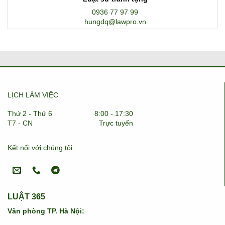
0936 77 97 99
hungdq@lawpro.vn
LỊCH LÀM VIỆC
Thứ 2 - Thứ 6
8:00 - 17:30
T7 - CN
Trực tuyến
Kết nối với chúng tôi
LUẬT 365
Văn phòng TP. Hà Nội: