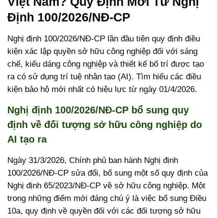
Việt Nam? Quy Định Mới Từ Nghị
Định 100/2026/NĐ-CP
Nghị định 100/2026/NĐ-CP lần đầu tiên quy định điều
kiện xác lập quyền sở hữu công nghiệp đối với sáng
chế, kiểu dáng công nghiệp và thiết kế bố trí được tạo
ra có sử dụng trí tuệ nhân tạo (AI). Tìm hiểu các điều
kiện bảo hộ mới nhất có hiệu lực từ ngày 01/4/2026.
Nghị định 100/2026/NĐ-CP bổ sung quy
định về đối tượng sở hữu công nghiệp do
AI tạo ra
Ngày 31/3/2026, Chính phủ ban hành Nghị định
100/2026/NĐ-CP sửa đổi, bổ sung một số quy định của
Nghị định 65/2023/NĐ-CP về sở hữu công nghiệp. Một
trong những điểm mới đáng chú ý là việc bổ sung Điều
10a, quy định về quyền đối với các đối tượng sở hữu