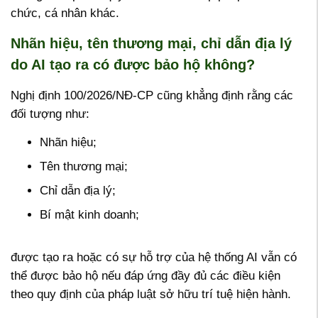
chức, cá nhân khác.
Nhãn hiệu, tên thương mại, chỉ dẫn địa lý
do AI tạo ra có được bảo hộ không?
Nghị định 100/2026/NĐ-CP cũng khẳng định rằng các
đối tượng như:
Nhãn hiệu;
Tên thương mại;
Chỉ dẫn địa lý;
Bí mật kinh doanh;
được tạo ra hoặc có sự hỗ trợ của hệ thống AI vẫn có
thể được bảo hộ nếu đáp ứng đầy đủ các điều kiện
theo quy định của pháp luật sở hữu trí tuệ hiện hành.