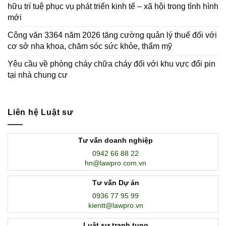
hữu trí tuệ phục vụ phát triển kinh tế – xã hội trong tình hình
mới
Công văn 3364 năm 2026 tăng cường quản lý thuế đối với
cơ sở nha khoa, chăm sóc sức khỏe, thẩm mỹ
Yêu cầu về phòng cháy chữa cháy đối với khu vực đổi pin
tại nhà chung cư
Liên hệ Luật sư
Tư vấn doanh nghiệp
0942 66 88 22
hn@lawpro.com.vn
Tư vấn Dự án
0936 77 95 99
kientt@lawpro.vn
Luật sư tranh tụng