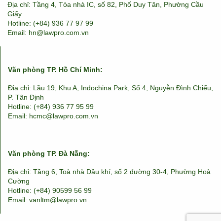
Địa chỉ: Tầng 4, Tòa nhà IC, số 82, Phố Duy Tân, Phường Cầu
Giấy
Hotline: (+84) 936 77 97 99
Email: hn@lawpro.com.vn
Văn phòng TP. Hồ Chí Minh:
Địa chỉ: Lầu 19, Khu A, Indochina Park, Số 4, Nguyễn Đình Chiểu,
P. Tân Định
Hotline: (+84) 936 77 95 99
Email: hcmc@lawpro.com.vn
Văn phòng TP. Đà Nẵng:
Địa chỉ: Tầng 6, Toà nhà Dầu khí, số 2 đường 30-4, Phường Hoà
Cường
Hotline: (+84) 90599 56 99
Email: vanltm@lawpro.vn