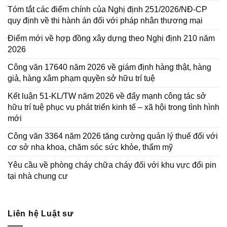
Tóm tắt các điểm chính của Nghị định 251/2026/NĐ-CP
quy định về thi hành án đối với pháp nhân thương mại
Điểm mới về hợp đồng xây dựng theo Nghị định 210 năm
2026
Công văn 17640 năm 2026 về giám định hàng thật, hàng
giả, hàng xâm phạm quyền sở hữu trí tuệ
Kết luận 51-KL/TW năm 2026 về đẩy mạnh công tác sở
hữu trí tuệ phục vụ phát triển kinh tế – xã hội trong tình hình
mới
Công văn 3364 năm 2026 tăng cường quản lý thuế đối với
cơ sở nha khoa, chăm sóc sức khỏe, thẩm mỹ
Yêu cầu về phòng cháy chữa cháy đối với khu vực đổi pin
tại nhà chung cư
Liên hệ Luật sư