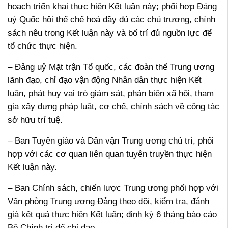
hoạch triển khai thực hiện Kết luận này; phối hợp Đảng
uỷ Quốc hội thể chế hoá đầy đủ các chủ trương, chính
sách nêu trong Kết luận này và bố trí đủ nguồn lực để
tổ chức thực hiện.
– Đảng uỷ Mặt trận Tổ quốc, các đoàn thể Trung ương
lãnh đạo, chỉ đạo vận động Nhân dân thực hiện Kết
luận, phát huy vai trò giám sát, phản biện xã hội, tham
gia xây dựng pháp luật, cơ chế, chính sách về công tác
sở hữu trí tuệ.
– Ban Tuyên giáo và Dân vận Trung ương chủ trì, phối
hợp với các cơ quan liên quan tuyên truyền thực hiện
Kết luận này.
– Ban Chính sách, chiến lược Trung ương phối hợp với
Văn phòng Trung ương Đảng theo dõi, kiểm tra, đánh
giá kết quả thực hiện Kết luận; định kỳ 6 tháng báo cáo
Bộ Chính trị để chỉ đạo.