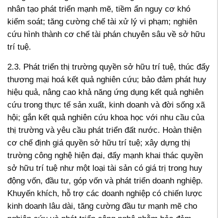
nhân tạo phát triển mạnh mẽ, tiềm ẩn nguy cơ khó
kiểm soát; tăng cường chế tài xử lý vi phạm; nghiên
cứu hình thành cơ chế tài phán chuyên sâu về sở hữu
trí tuệ.
2.3. Phát triển thị trường quyền sở hữu trí tuệ, thúc đẩy
thương mại hoá kết quả nghiên cứu; bảo đảm phát huy
hiệu quả, nâng cao khả năng ứng dụng kết quả nghiên
cứu trong thực tế sản xuất, kinh doanh và đời sống xã
hội; gắn kết quả nghiên cứu khoa học với nhu cầu của
thị trường và yêu cầu phát triển đất nước. Hoàn thiện
cơ chế định giá quyền sở hữu trí tuệ; xây dựng thị
trường công nghệ hiện đại, đẩy mạnh khai thác quyền
sở hữu trí tuệ như một loại tài sản có giá trị trong huy
động vốn, đầu tư, góp vốn và phát triển doanh nghiệp.
Khuyến khích, hỗ trợ các doanh nghiệp có chiến lược
kinh doanh lâu dài, tăng cường đầu tư mạnh mẽ cho