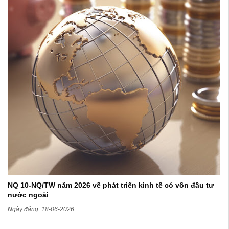
NQ 10-NQ/TW năm 2026 về phát triển kinh tế có vốn đầu tư
nước ngoài
Ngày đăng: 18-06-2026