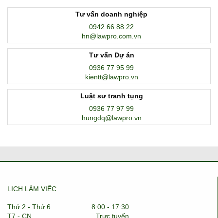
Tư vấn doanh nghiệp
0942 66 88 22
hn@lawpro.com.vn
Tư vấn Dự án
0936 77 95 99
kientt@lawpro.vn
Luật sư tranh tụng
0936 77 97 99
hungdq@lawpro.vn
LỊCH LÀM VIỆC
Thứ 2 - Thứ 6
8:00 - 17:30
T7 - CN
Trực tuyến