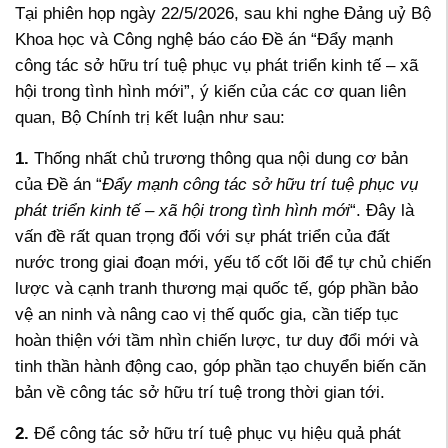
Tại phiên họp ngày 22/5/2026, sau khi nghe Đảng uỷ Bộ
Khoa học và Công nghệ báo cáo Đề án “Đẩy mạnh
công tác sở hữu trí tuệ phục vụ phát triển kinh tế – xã
hội trong tình hình mới”, ý kiến của các cơ quan liên
quan, Bộ Chính trị kết luận như sau:
1.
Thống nhất chủ trương thông qua nội dung cơ bản
của Đề án “
Đẩy mạnh công tác sở hữu trí tuệ phục vụ
phát triển kinh tế – xã hội trong tình hình mới
“. Đây là
vấn đề rất quan trọng đối với sự phát triển của đất
nước trong giai đoạn mới, yếu tố cốt lõi để tự chủ chiến
lược và cạnh tranh thương mại quốc tế, góp phần bảo
vệ an ninh và nâng cao vị thế quốc gia, cần tiếp tục
hoàn thiện với tầm nhìn chiến lược, tư duy đổi mới và
tinh thần hành động cao, góp phần tạo chuyển biến căn
bản về công tác sở hữu trí tuệ trong thời gian tới.
2.
Để công tác sở hữu trí tuệ phục vụ hiệu quả phát