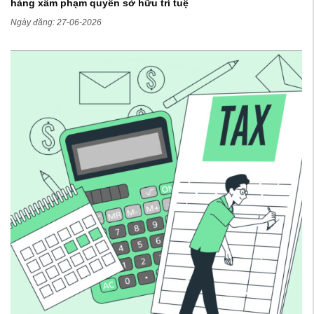
hàng xâm phạm quyền sở hữu trí tuệ
Ngày đăng: 27-06-2026