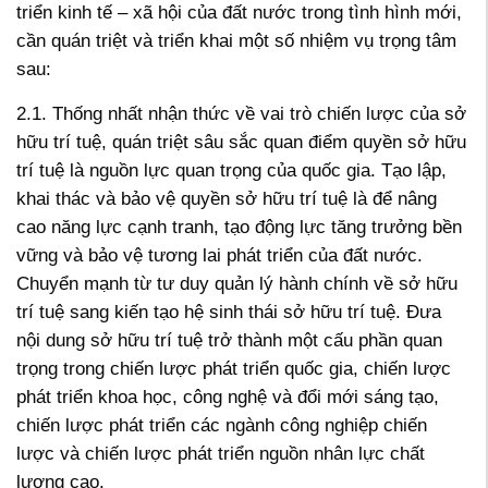
triển kinh tế – xã hội của đất nước trong tình hình mới,
cần quán triệt và triển khai một số nhiệm vụ trọng tâm
sau:
2.1. Thống nhất nhận thức về vai trò chiến lược của sở
hữu trí tuệ, quán triệt sâu sắc quan điểm quyền sở hữu
trí tuệ là nguồn lực quan trọng của quốc gia. Tạo lập,
khai thác và bảo vệ quyền sở hữu trí tuệ là để nâng
cao năng lực cạnh tranh, tạo động lực tăng trưởng bền
vững và bảo vệ tương lai phát triển của đất nước.
Chuyển mạnh từ tư duy quản lý hành chính về sở hữu
trí tuệ sang kiến tạo hệ sinh thái sở hữu trí tuệ. Đưa
nội dung sở hữu trí tuệ trở thành một cấu phần quan
trọng trong chiến lược phát triển quốc gia, chiến lược
phát triển khoa học, công nghệ và đổi mới sáng tạo,
chiến lược phát triển các ngành công nghiệp chiến
lược và chiến lược phát triển nguồn nhân lực chất
lượng cao.