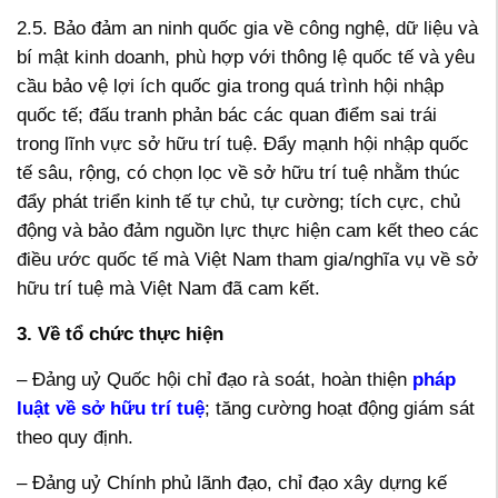
2.5. Bảo đảm an ninh quốc gia về công nghệ, dữ liệu và
bí mật kinh doanh, phù hợp với thông lệ quốc tế và yêu
cầu bảo vệ lợi ích quốc gia trong quá trình hội nhập
quốc tế; đấu tranh phản bác các quan điểm sai trái
trong lĩnh vực sở hữu trí tuệ. Đẩy mạnh hội nhập quốc
tế sâu, rộng, có chọn lọc về sở hữu trí tuệ nhằm thúc
đẩy phát triển kinh tế tự chủ, tự cường; tích cực, chủ
động và bảo đảm nguồn lực thực hiện cam kết theo các
điều ước quốc tế mà Việt Nam tham gia/nghĩa vụ về sở
hữu trí tuệ mà Việt Nam đã cam kết.
3. Về tổ chức thực hiện
– Đảng uỷ Quốc hội chỉ đạo rà soát, hoàn thiện
pháp
luật về sở hữu trí tuệ
; tăng cường hoạt động giám sát
theo quy định.
– Đảng uỷ Chính phủ lãnh đạo, chỉ đạo xây dựng kế