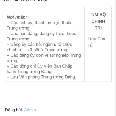
T/M BỘ
Nơi nhận:
CHÍNH
– Các tỉnh ủy, thành ủy trực thuộc
Trung ương;
TRỊ
– Các ban đảng, đảng ủy trực thuộc
Trần Cẩm
Trung ương;
– Đảng ủy các bộ, ngành, tổ chức
Tú
chính trị – xã hội ở Trung ương;
– Các đảng ủy đơn vị sự nghiệp Trung
ương;
– Các đồng chí Ủy viên Ban Chấp
hành Trung ương Đảng;
– Lưu Văn phòng Trung ương Đảng.
Đăng bởi:
Admin