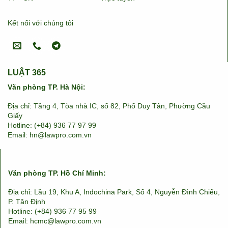
Kết nối với chúng tôi
LUẬT 365
Văn phòng TP. Hà Nội:
Địa chỉ: Tầng 4, Tòa nhà IC, số 82, Phố Duy Tân, Phường Cầu
Giấy
Hotline: (+84) 936 77 97 99
Email: hn@lawpro.com.vn
Văn phòng TP. Hồ Chí Minh:
Địa chỉ: Lầu 19, Khu A, Indochina Park, Số 4, Nguyễn Đình Chiểu,
P. Tân Định
Hotline: (+84) 936 77 95 99
Email: hcmc@lawpro.com.vn