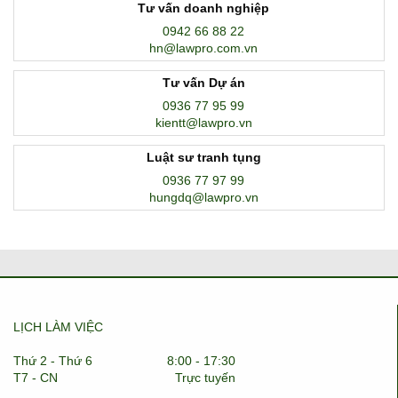
Tư vấn doanh nghiệp
0942 66 88 22
hn@lawpro.com.vn
Tư vấn Dự án
0936 77 95 99
kientt@lawpro.vn
Luật sư tranh tụng
0936 77 97 99
hungdq@lawpro.vn
LỊCH LÀM VIỆC
Thứ 2 - Thứ 6
8:00 - 17:30
T7 - CN
Trực tuyến