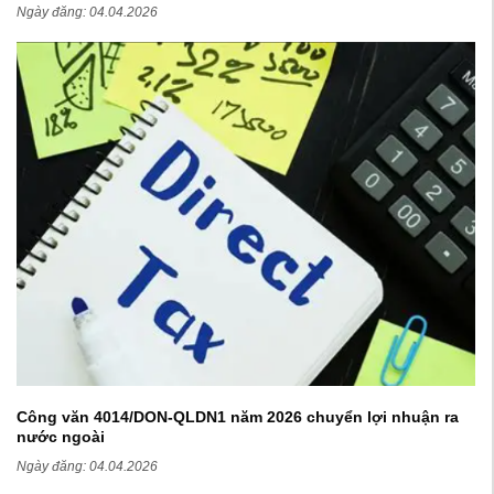
sản xuất hàng hoá xuất khẩu
Ngày đăng:
04.04.2026
Công văn 4014/DON-QLDN1 năm 2026 chuyển lợi nhuận ra
nước ngoài
Ngày đăng:
04.04.2026