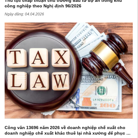
Thủ tục chấp thuận chủ trương đầu tư dự án trong khu
công nghiệp theo Nghị định 96/2026
Ngày đăng:
04.04.2026
Công văn 13696 năm 2026 về doanh nghiệp chế xuất cho
doanh nghiệp chế xuất khác thuê lại nhà xưởng để phục vụ