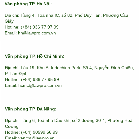
Văn phòng TP. Hà Nội:
Địa chỉ: Tầng 4, Tòa nhà IC, số 82, Phố Duy Tân, Phường Cầu
Giấy
Hotline: (+84) 936 77 97 99
Email: hn@lawpro.com.vn
Văn phòng TP. Hồ Chí Minh:
Địa chỉ: Lầu 19, Khu A, Indochina Park, Số 4, Nguyễn Đình Chiểu,
P. Tân Định
Hotline: (+84) 936 77 95 99
Email: hcmc@lawpro.com.vn
Văn phòng TP. Đà Nẵng:
Địa chỉ: Tầng 6, Toà nhà Dầu khí, số 2 đường 30-4, Phường Hoà
Cường
Hotline: (+84) 90599 56 99
Email: vanltm@lawpro.vn