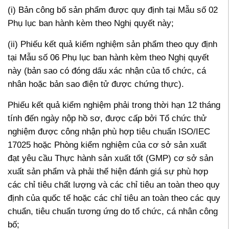
(i) Bản công bố sản phẩm được quy định tại Mẫu số 02
Phụ lục ban hành kèm theo Nghị quyết này;
(ii) Phiếu kết quả kiểm nghiệm sản phẩm theo quy định
tại Mẫu số 06 Phụ lục ban hành kèm theo Nghị quyết
này (bản sao có đóng dấu xác nhận của tổ chức, cá
nhân hoặc bản sao điện tử được chứng thực).
Phiếu kết quả kiểm nghiệm phải trong thời hạn 12 tháng
tính đến ngày nộp hồ sơ, được cấp bởi Tổ chức thử
nghiệm được công nhận phù hợp tiêu chuẩn ISO/IEC
17025 hoặc Phòng kiểm nghiệm của cơ sở sản xuất
đạt yêu cầu Thực hành sản xuất tốt (GMP) cơ sở sản
xuất sản phẩm và phải thể hiện đánh giá sự phù hợp
các chỉ tiêu chất lượng và các chỉ tiêu an toàn theo quy
định của quốc tế hoặc các chỉ tiêu an toàn theo các quy
chuẩn, tiêu chuẩn tương ứng do tổ chức, cá nhân công
bố;