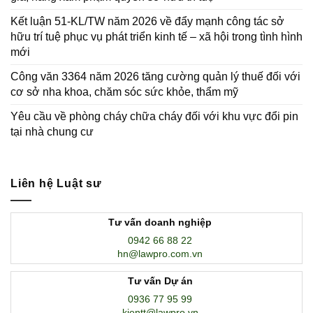
Kết luận 51-KL/TW năm 2026 về đẩy mạnh công tác sở
hữu trí tuệ phục vụ phát triển kinh tế – xã hội trong tình hình
mới
Công văn 3364 năm 2026 tăng cường quản lý thuế đối với
cơ sở nha khoa, chăm sóc sức khỏe, thẩm mỹ
Yêu cầu về phòng cháy chữa cháy đối với khu vực đổi pin
tại nhà chung cư
Liên hệ Luật sư
Tư vấn doanh nghiệp
0942 66 88 22
hn@lawpro.com.vn
Tư vấn Dự án
0936 77 95 99
kientt@lawpro.vn