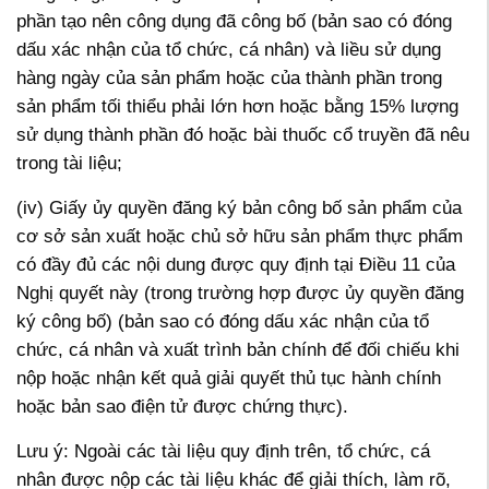
phần tạo nên công dụng đã công bố (bản sao có đóng
dấu xác nhận của tổ chức, cá nhân) và liều sử dụng
hàng ngày của sản phẩm hoặc của thành phần trong
sản phẩm tối thiểu phải lớn hơn hoặc bằng 15% lượng
sử dụng thành phần đó hoặc bài thuốc cổ truyền đã nêu
trong tài liệu;
(iv) Giấy ủy quyền đăng ký bản công bố sản phẩm của
cơ sở sản xuất hoặc chủ sở hữu sản phẩm thực phẩm
có đầy đủ các nội dung được quy định tại Điều 11 của
Nghị quyết này (trong trường hợp được ủy quyền đăng
ký công bố) (bản sao có đóng dấu xác nhận của tổ
chức, cá nhân và xuất trình bản chính để đối chiếu khi
nộp hoặc nhận kết quả giải quyết thủ tục hành chính
hoặc bản sao điện tử được chứng thực).
Lưu ý: Ngoài các tài liệu quy định trên, tổ chức, cá
nhân được nộp các tài liệu khác để giải thích, làm rõ,