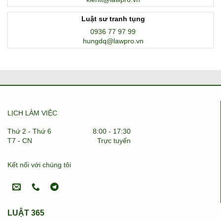
Luật sư tranh tụng
0936 77 97 99
hungdq@lawpro.vn
LỊCH LÀM VIỆC
Thứ 2 - Thứ 6
8:00 - 17:30
T7 - CN
Trực tuyến
Kết nối với chúng tôi
LUẬT 365