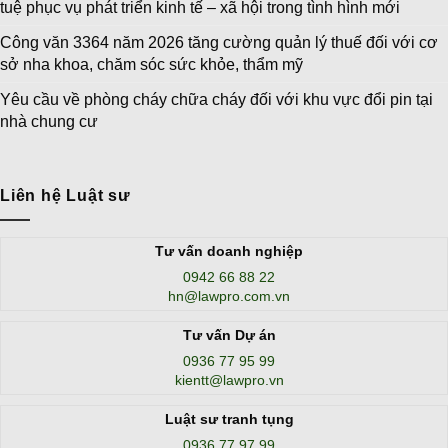
tuệ phục vụ phát triển kinh tế – xã hội trong tình hình mới
Công văn 3364 năm 2026 tăng cường quản lý thuế đối với cơ
sở nha khoa, chăm sóc sức khỏe, thẩm mỹ
Yêu cầu về phòng cháy chữa cháy đối với khu vực đổi pin tại
nhà chung cư
Liên hệ Luật sư
Tư vấn doanh nghiệp
0942 66 88 22
hn@lawpro.com.vn
Tư vấn Dự án
0936 77 95 99
kientt@lawpro.vn
Luật sư tranh tụng
0936 77 97 99