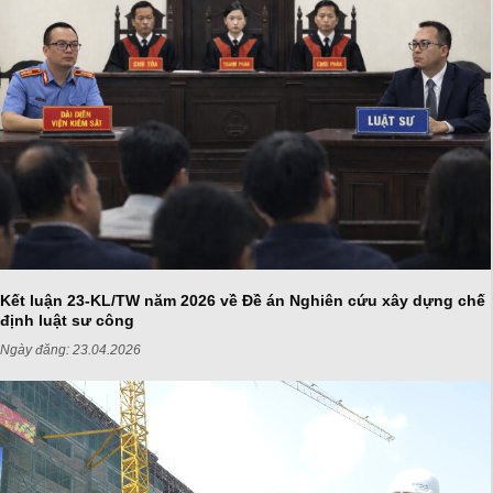
Kết luận 23-KL/TW năm 2026 về Đề án Nghiên cứu xây dựng chế
định luật sư công
Ngày đăng:
23.04.2026