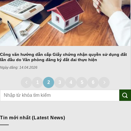
Công văn hướng dẫn cấp Giấy chứng nhận quyền sử dụng đất
lần đầu do Văn phòng đăng ký đất đai thực hiện
Ngày đăng:
14.04.2026
1
2
3
4
5
6
Tin mới nhất (Latest News)