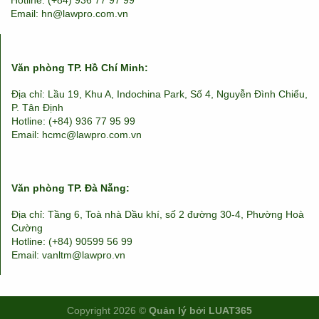
Hotline: (+84) 936 77 97 99
Email: hn@lawpro.com.vn
Văn phòng TP. Hồ Chí Minh:
Địa chỉ: Lầu 19, Khu A, Indochina Park, Số 4, Nguyễn Đình Chiểu,
P. Tân Định
Hotline: (+84) 936 77 95 99
Email: hcmc@lawpro.com.vn
Văn phòng TP. Đà Nẵng:
Địa chỉ: Tầng 6, Toà nhà Dầu khí, số 2 đường 30-4, Phường Hoà
Cường
Hotline: (+84) 90599 56 99
Email: vanltm@lawpro.vn
Copyright 2026 ©
Quản lý bởi LUAT365