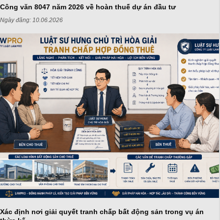
Công văn 8047 năm 2026 về hoàn thuế dự án đầu tư
Ngày đăng:
10.06.2026
Xác định nơi giải quyết tranh chấp bất động sản trong vụ án