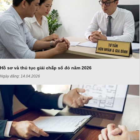
Hồ sơ và thủ tục giải chấp sổ đỏ năm 2026
Ngày đăng:
14.04.2026