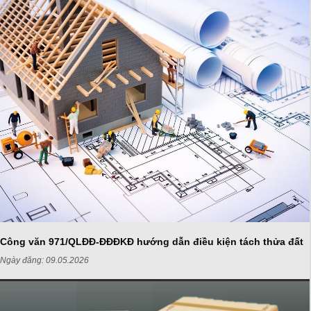
Công văn 971/QLĐĐ-ĐĐĐKĐ hướng dẫn điều kiện tách thửa đất
Ngày đăng:
09.05.2026