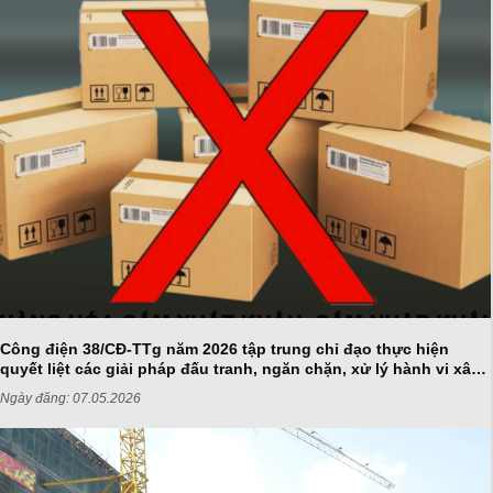
Công điện 38/CĐ-TTg năm 2026 tập trung chỉ đạo thực hiện
quyết liệt các giải pháp đấu tranh, ngăn chặn, xử lý hành vi xâm
phạm quyền sở hữu trí tuệ
Ngày đăng:
07.05.2026